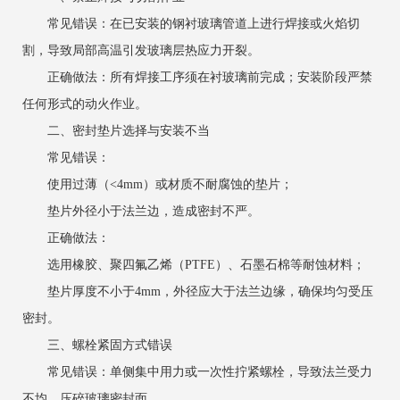
常见错误：在已安装的钢衬玻璃管道上进行焊接或火焰切
割，导致局部高温引发玻璃层热应力开裂。
正确做法：所有焊接工序须在衬玻璃前完成；安装阶段严禁
任何形式的动火作业。
二、密封垫片选择与安装不当
常见错误：
使用过薄（<4mm）或材质不耐腐蚀的垫片；
垫片外径小于法兰边，造成密封不严。
正确做法：
选用橡胶、聚四氟乙烯（PTFE）、石墨石棉等耐蚀材料；
垫片厚度不小于4mm，外径应大于法兰边缘，确保均匀受压
密封。
三、螺栓紧固方式错误
常见错误：单侧集中用力或一次性拧紧螺栓，导致法兰受力
不均，压碎玻璃密封面。