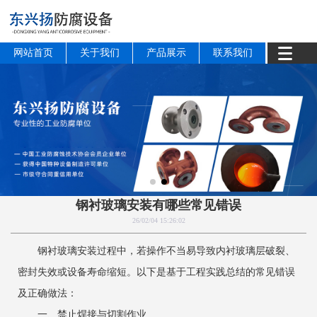
网站首页
关于我们
产品展示
联系我们
钢衬玻璃安装有哪些常见错误
26/02/04 15:26:02
钢衬玻璃安装过程中，若操作不当易导致内衬玻璃层破裂、
密封失效或设备寿命缩短。以下是基于工程实践总结的常见错误
及正确做法：
一、禁止焊接与切割作业