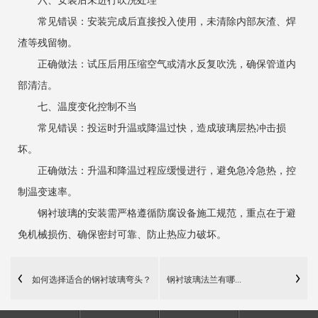
六、安装后未进行吹洗处理
常见错误：安装完成后直接投入使用，未清除内部灰渣、焊
渣等残留物。
正确做法：试压后用压缩空气或清水反复吹洗，确保管道内
部清洁。
七、温度变化控制不当
常见错误：投运时升温或降温过快，造成玻璃层热冲击损
坏。
正确做法：升温和降温过程应缓慢进行，避免急冷急热，控
制温变速率。
钢衬玻璃的安装需严格遵循防腐设备施工规范，重点在于避
免机械损伤、确保密封可靠、防止热应力破坏。
如何选择适合的钢衬玻璃弯头？
钢衬玻璃法兰有哪...